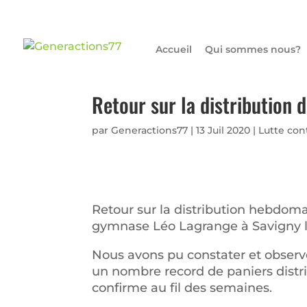
Accueil
Qui sommes nous?
Retour sur la distribution d
par
Generactions77
|
13 Juil 2020
|
Lutte con
Retour sur la distribution hebdoma
gymnase
Léo
Lagrange
à
Savigny
Nous avons pu constater et obser
un nombre record de paniers distr
confirme au fil des semaines.