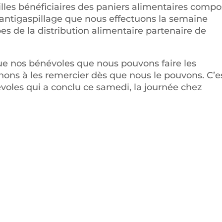
lles bénéficiaires des paniers alimentaires comp
 antigaspillage que nous effectuons la semaine
s de la distribution alimentaire partenaire de
ue nos bénévoles que nous pouvons faire les
enons à les remercier dès que nous le pouvons. C’e
oles qui a conclu ce samedi, la journée chez