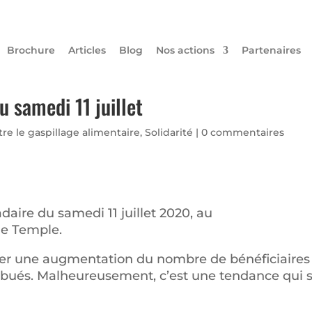
Brochure
Articles
Blog
Nos actions
Partenaires
u samedi 11 juillet
tre le gaspillage alimentaire
,
Solidarité
|
0 commentaires
daire du samedi 11 juillet 2020, au
le Temple.
ver une augmentation du nombre de bénéficiaires
ibués. Malheureusement, c’est une tendance qui 