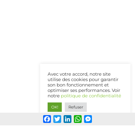
Avec votre accord, notre site
utilise des cookies pour garantir
son bon fonctionnement et
optimiser ses performances. Voir
notre
politique de confidentialité
OK!
Refuser
Facebook
Twitter
LinkedIn
WhatsApp
Messenger