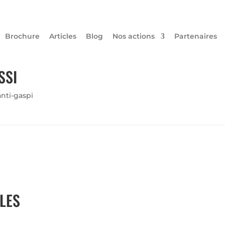
Brochure
Articles
Blog
Nos actions
Partenaires
SSI
anti-gaspi
 LES