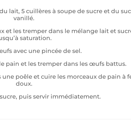
u lait, 5 cuillères à soupe de sucre et du su
vanillé.
x et les tremper dans le mélange lait et sucr
usqu’à saturation.
 œufs avec une pincée de sel.
e pain et les tremper dans les œufs battus.
s une poêle et cuire les morceaux de pain à f
doux.
sucre, puis servir immédiatement.