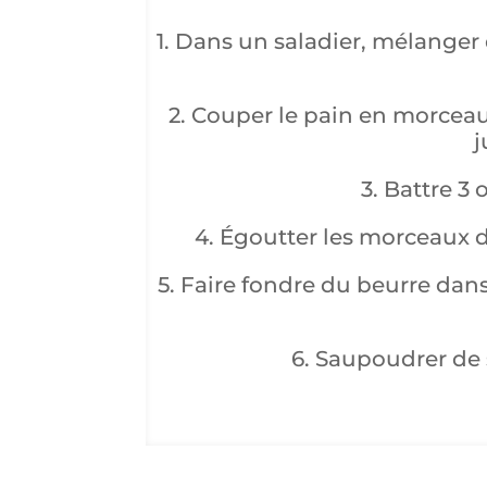
1. Dans un saladier, mélanger d
2. Couper le pain en morceau
j
3. Battre 3
4. Égoutter les morceaux d
5. Faire fondre du beurre dan
6. Saupoudrer de 