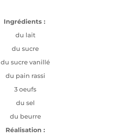
Ingrédients :
du lait
du sucre
du sucre vanillé
du pain rassi
3 oeufs
du sel
du beurre
Réalisation :