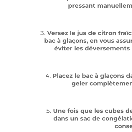
pressant manuellemen
Versez le jus de citron fr
bac à glaçons, en vous assu
éviter les déversements 
Placez le bac à glaçons da
geler complètement
Une fois que les cubes de
dans un sac de congélat
conse