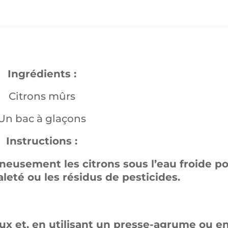
Ingrédients :
Citrons mûrs
Un bac à glaçons
Instructions :
eusement les citrons sous l’eau froide p
aleté ou les résidus de pesticides.
ux et, en utilisant un presse-agrume ou e