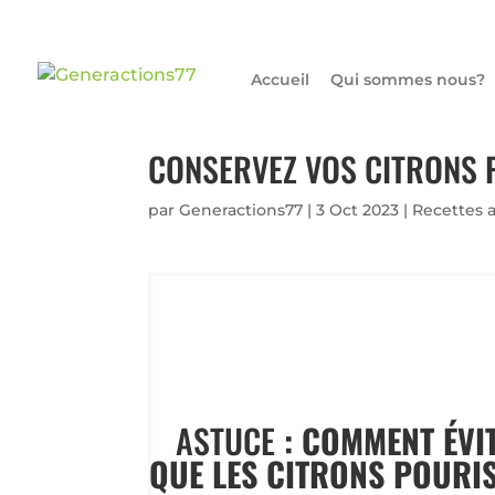
Accueil
Qui sommes nous?
CONSERVEZ VOS CITRONS 
par
Generactions77
|
3 Oct 2023
|
Recettes a
ASTUCE
: COMMENT ÉVI
QUE LES CITRONS POURI