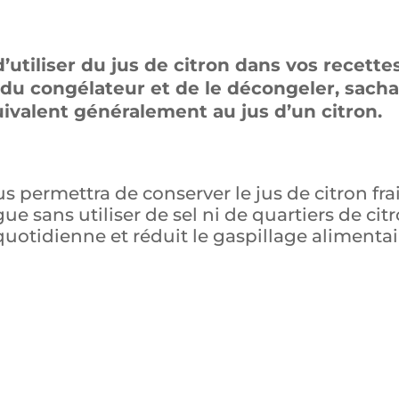
utiliser du jus de citron dans vos recettes,
e du congélateur et de le décongeler, sach
valent généralement au jus d’un citron.
 permettra de conserver le jus de citron fra
 sans utiliser de sel ni de quartiers de citr
 quotidienne et réduit le gaspillage alimentai